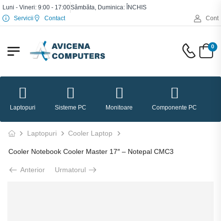
Luni - Vineri: 9:00 - 17:00
Sâmbăta, Duminica: ÎNCHIS
Servicii
Contact
Cont
0
Laptopuri
Sisteme PC
Monitoare
Componente PC
P
Laptopuri
Cooler Laptop
Cooler Notebook Cooler Master 17″ – Notepal CMC3
Anterior
Urmatorul