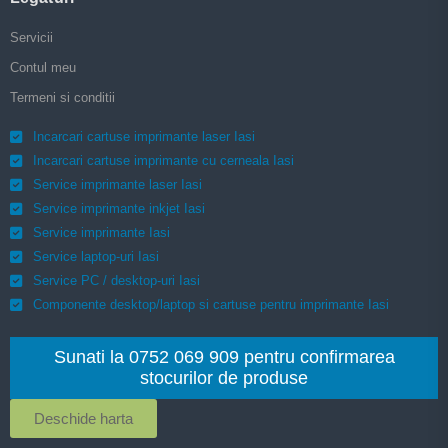
Servicii
Contul meu
Termeni si conditii
Incarcari cartuse imprimante laser Iasi
Incarcari cartuse imprimante cu cerneala Iasi
Service imprimante laser Iasi
Service imprimante inkjet Iasi
Service imprimante Iasi
Service laptop-uri Iasi
Service PC / desktop-uri Iasi
Componente desktop/laptop si cartuse pentru imprimante Iasi
Sunati la 0752 069 909 pentru confirmarea
stocurilor de produse
Deschide harta