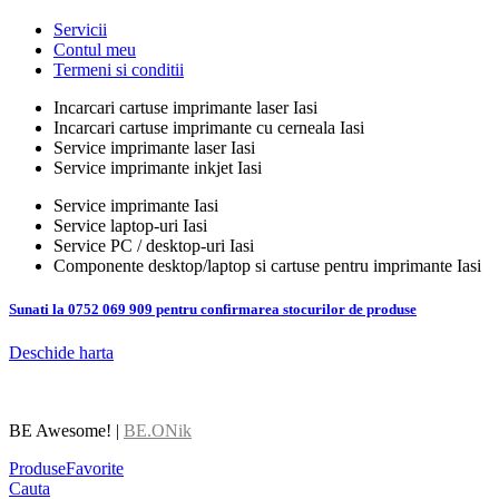
Servicii
Contul meu
Termeni si conditii
Incarcari cartuse imprimante laser Iasi
Incarcari cartuse imprimante cu cerneala Iasi
Service imprimante laser Iasi
Service imprimante inkjet Iasi
Service imprimante Iasi
Service laptop-uri Iasi
Service PC / desktop-uri Iasi
Componente desktop/laptop si cartuse pentru imprimante Iasi
Sunati la 0752 069 909 pentru confirmarea stocurilor de produse
Deschide harta
BE Awesome! |
BE.ONik
Produse
Favorite
Cauta