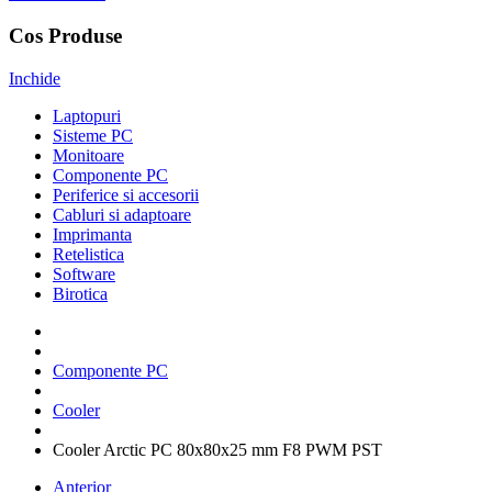
Cos Produse
Inchide
Laptopuri
Sisteme PC
Monitoare
Componente PC
Periferice si accesorii
Cabluri si adaptoare
Imprimanta
Retelistica
Software
Birotica
Componente PC
Cooler
Cooler Arctic PC 80x80x25 mm F8 PWM PST
Anterior