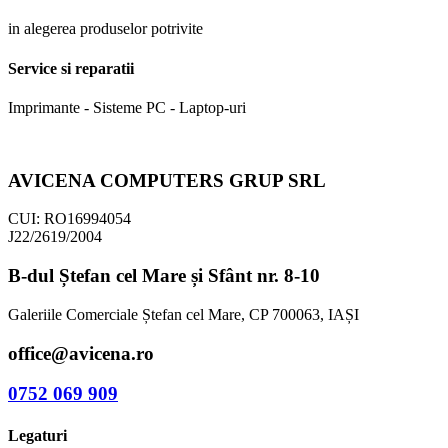
in alegerea produselor potrivite
Service si reparatii
Imprimante - Sisteme PC - Laptop-uri
AVICENA COMPUTERS GRUP SRL
CUI: RO16994054
J22/2619/2004
B-dul Ștefan cel Mare și Sfânt nr. 8-10
Galeriile Comerciale Ștefan cel Mare, CP 700063, IAȘI
office@avicena.ro
0752 069 909
Legaturi