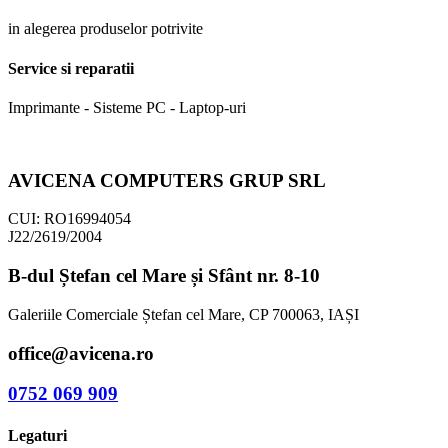
in alegerea produselor potrivite
Service si reparatii
Imprimante - Sisteme PC - Laptop-uri
AVICENA COMPUTERS GRUP SRL
CUI: RO16994054
J22/2619/2004
B-dul Ștefan cel Mare și Sfânt nr. 8-10
Galeriile Comerciale Ștefan cel Mare, CP 700063, IAȘI
office@avicena.ro
0752 069 909
Legaturi