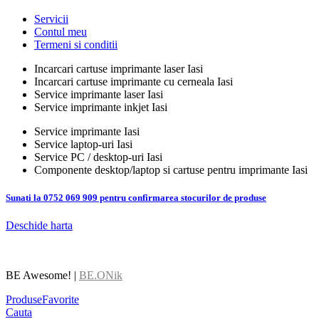
Servicii
Contul meu
Termeni si conditii
Incarcari cartuse imprimante laser Iasi
Incarcari cartuse imprimante cu cerneala Iasi
Service imprimante laser Iasi
Service imprimante inkjet Iasi
Service imprimante Iasi
Service laptop-uri Iasi
Service PC / desktop-uri Iasi
Componente desktop/laptop si cartuse pentru imprimante Iasi
Sunati la 0752 069 909 pentru confirmarea stocurilor de produse
Deschide harta
BE Awesome! |
BE.ONik
Produse
Favorite
Cauta