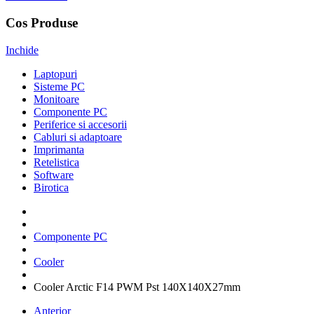
Cos Produse
Inchide
Laptopuri
Sisteme PC
Monitoare
Componente PC
Periferice si accesorii
Cabluri si adaptoare
Imprimanta
Retelistica
Software
Birotica
Componente PC
Cooler
Cooler Arctic F14 PWM Pst 140X140X27mm
Anterior