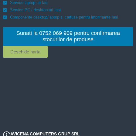
Service laptop-uri Iasi
Service PC / desktop-uri Iasi
Componente desktop/laptop si cartuse pentru imprimante Iasi
Sunati la 0752 069 909 pentru confirmarea
stocurilor de produse
Deschide harta
AVICENA COMPUTERS GRUP SRL