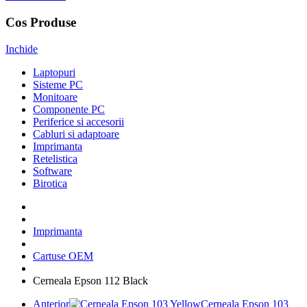
Cos Produse
Inchide
Laptopuri
Sisteme PC
Monitoare
Componente PC
Periferice si accesorii
Cabluri si adaptoare
Imprimanta
Retelistica
Software
Birotica
Imprimanta
Cartuse OEM
Cerneala Epson 112 Black
Anterior
Cerneala Epson 103