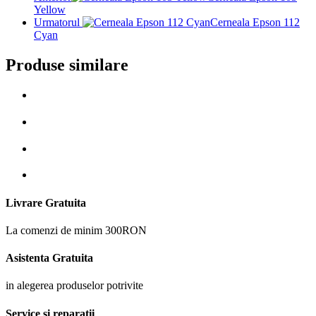
Yellow
Urmatorul
Cerneala Epson 112
Cyan
Produse similare
Livrare Gratuita
La comenzi de minim 300RON
Asistenta Gratuita
in alegerea produselor potrivite
Service si reparatii