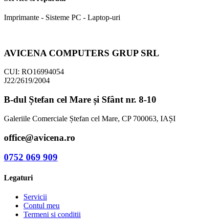
Imprimante - Sisteme PC - Laptop-uri
AVICENA COMPUTERS GRUP SRL
CUI: RO16994054
J22/2619/2004
B-dul Ștefan cel Mare și Sfânt nr. 8-10
Galeriile Comerciale Ștefan cel Mare, CP 700063, IAȘI
office@avicena.ro
0752 069 909
Legaturi
Servicii
Contul meu
Termeni si conditii