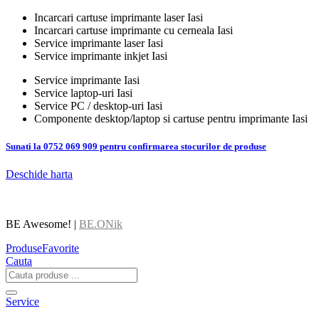
Incarcari cartuse imprimante laser Iasi
Incarcari cartuse imprimante cu cerneala Iasi
Service imprimante laser Iasi
Service imprimante inkjet Iasi
Service imprimante Iasi
Service laptop-uri Iasi
Service PC / desktop-uri Iasi
Componente desktop/laptop si cartuse pentru imprimante Iasi
Sunati la 0752 069 909 pentru confirmarea stocurilor de produse
Deschide harta
BE Awesome! |
BE.ONik
Produse
Favorite
Cauta
Service