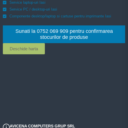
Service laptop-uri Iasi
Service PC / desktop-uri Iasi
Componente desktop/laptop si cartuse pentru imprimante Iasi
Sunati la 0752 069 909 pentru confirmarea
stocurilor de produse
Deschide harta
AVICENA COMPUTERS GRUP SRL