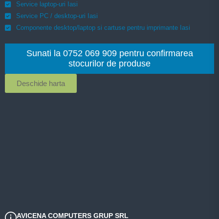
Service laptop-uri Iasi
Service PC / desktop-uri Iasi
Componente desktop/laptop si cartuse pentru imprimante Iasi
Sunati la 0752 069 909 pentru confirmarea
stocurilor de produse
Deschide harta
AVICENA COMPUTERS GRUP SRL