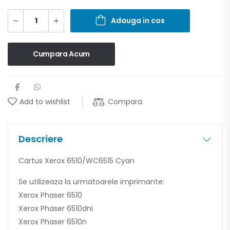
Adauga in cos
Cumpara Acum
Compara
Add to wishlist
Descriere
Cartus Xerox 6510/WC6515 Cyan
Se utilizeaza la urmatoarele imprimante:
Xerox Phaser 6510
Xerox Phaser 6510dni
Xerox Phaser 6510n