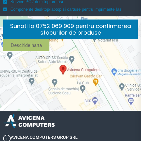
Service PC / desktop-uri Iasi
Componente desktop/laptop si cartuse pentru imprimante Iasi
Sunati la 0752 069 909 pentru confirmarea
stocurilor de produse
Deschide harta
AVICENA COMPUTERS GRUP SRL