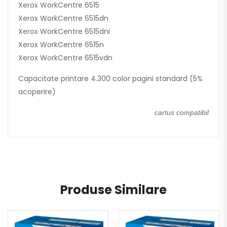
Xerox WorkCentre 6515
Xerox WorkCentre 6515dn
Xerox WorkCentre 6515dni
Xerox WorkCentre 6515n
Xerox WorkCentre 6515vdn
Capacitate printare 4.300 color pagini standard (5%
acoperire)
cartus compatibil
Produse Similare