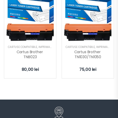
CARTUSE COMPATIBILE
,
IMPRIMANTA
CARTUSE COMPATIBILE
,
IMPRIMANTA
Cartus Brother 
Cartus Brother 
TNB023
TN1030/TN1050
80,00
lei
75,00
lei