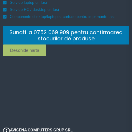
Service laptop-uri Iasi
Service PC / desktop-uri Iasi
Componente desktop/laptop si cartuse pentru imprimante Iasi
Sunati la 0752 069 909 pentru confirmarea
stocurilor de produse
Deschide harta
AVICENA COMPUTERS GRUP SRL