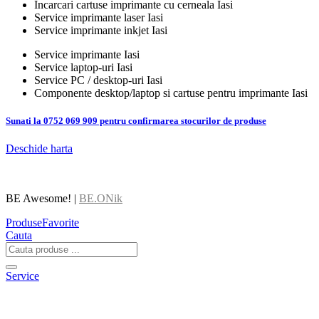
Incarcari cartuse imprimante cu cerneala Iasi
Service imprimante laser Iasi
Service imprimante inkjet Iasi
Service imprimante Iasi
Service laptop-uri Iasi
Service PC / desktop-uri Iasi
Componente desktop/laptop si cartuse pentru imprimante Iasi
Sunati la 0752 069 909 pentru confirmarea stocurilor de produse
Deschide harta
BE Awesome! |
BE.ONik
Produse
Favorite
Cauta
Service