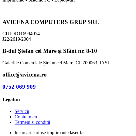
AVICENA COMPUTERS GRUP SRL
CUI: RO16994054
J22/2619/2004
B-dul Ștefan cel Mare și Sfânt nr. 8-10
Galeriile Comerciale Ștefan cel Mare, CP 700063, IAȘI
office@avicena.ro
0752 069 909
Legaturi
Servicii
Contul meu
Termeni si conditii
Incarcari cartuse imprimante laser Iasi