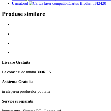
Urmatorul
Cartus Brother TN2420
Produse similare
Livrare Gratuita
La comenzi de minim 300RON
Asistenta Gratuita
in alegerea produselor potrivite
Service si reparatii
Imprimante - Sisteme PC - Laptop-uri