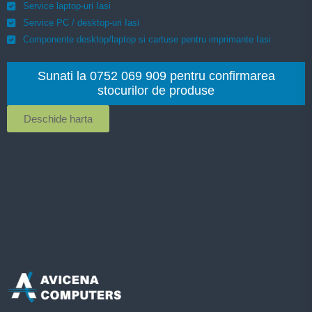
Service laptop-uri Iasi
Service PC / desktop-uri Iasi
Componente desktop/laptop si cartuse pentru imprimante Iasi
Sunati la 0752 069 909 pentru confirmarea
stocurilor de produse
Deschide harta