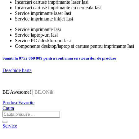
Incarcari cartuse imprimante laser Iasi
Incarcari cartuse imprimante cu cerneala Iasi
Service imprimante laser Iasi
Service imprimante inkjet Iasi
Service imprimante Iasi
Service laptop-uri Iasi
Service PC / desktop-uri Iasi
Componente desktop/laptop si cartuse pentru imprimante Iasi
Sunati la 0752 069 909 pentru confirmarea stocurilor de produse
Deschide harta
BE Awesome! |
BE.ONik
Produse
Favorite
Cauta
Service