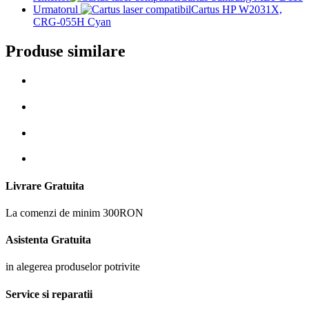
Urmatorul
Cartus HP W2031X,
CRG-055H Cyan
Produse similare
Livrare Gratuita
La comenzi de minim 300RON
Asistenta Gratuita
in alegerea produselor potrivite
Service si reparatii