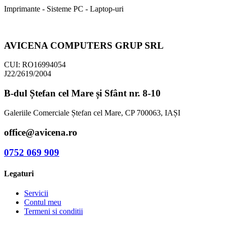
Imprimante - Sisteme PC - Laptop-uri
AVICENA COMPUTERS GRUP SRL
CUI: RO16994054
J22/2619/2004
B-dul Ștefan cel Mare și Sfânt nr. 8-10
Galeriile Comerciale Ștefan cel Mare, CP 700063, IAȘI
office@avicena.ro
0752 069 909
Legaturi
Servicii
Contul meu
Termeni si conditii