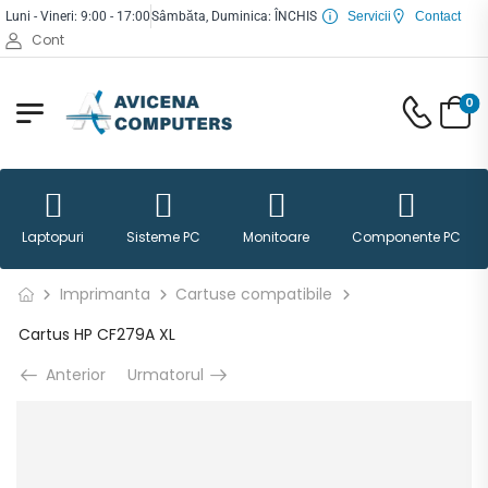
Luni - Vineri: 9:00 - 17:00
Sâmbăta, Duminica: ÎNCHIS
Servicii
Contact
Cont
0
Laptopuri
Sisteme PC
Monitoare
Componente PC
Imprimanta
Cartuse compatibile
Cartus HP CF279A XL
Anterior
Urmatorul