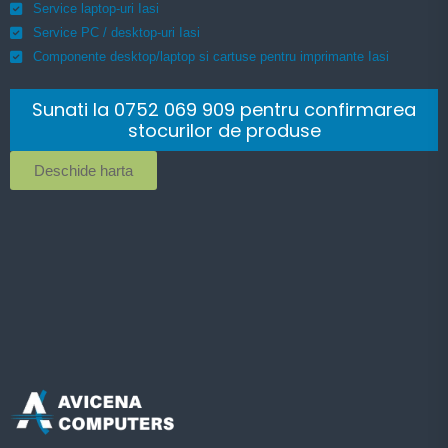
Service laptop-uri Iasi
Service PC / desktop-uri Iasi
Componente desktop/laptop si cartuse pentru imprimante Iasi
Sunati la 0752 069 909 pentru confirmarea
stocurilor de produse
Deschide harta