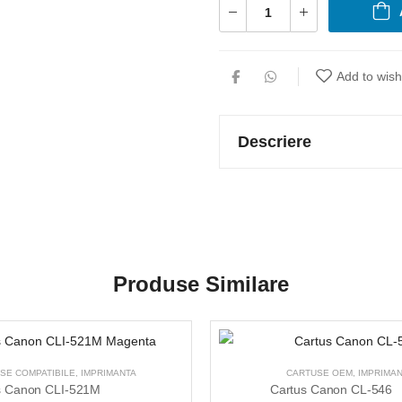
Add to wishl
Descriere
Produse Similare
SE COMPATIBILE
,
IMPRIMANTA
CARTUSE OEM
,
IMPRIMA
s Canon CLI-521M 
Cartus Canon CL-546