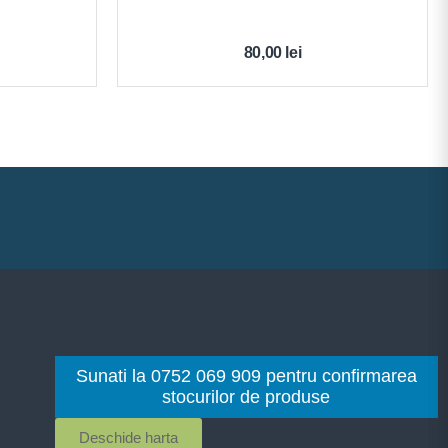
80,00
lei
Sunati la 0752 069 909 pentru confirmarea
stocurilor de produse
Deschide harta