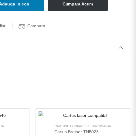
Adauga in cos
Cumpara Acum
Compara
ist
NTA
CARTUSE COMPATIBILE
,
IMPRIMANTA
Cartus Brother TNB023