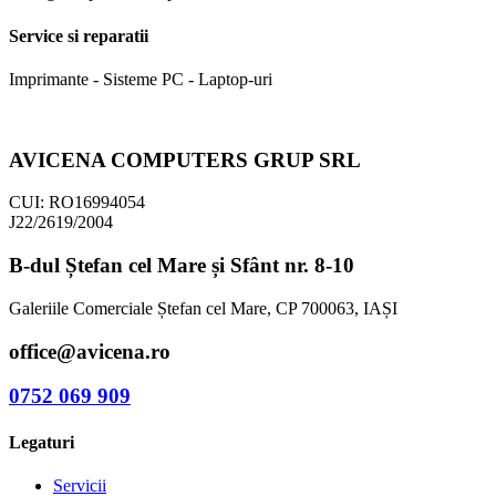
Service si reparatii
Imprimante - Sisteme PC - Laptop-uri
AVICENA COMPUTERS GRUP SRL
CUI: RO16994054
J22/2619/2004
B-dul Ștefan cel Mare și Sfânt nr. 8-10
Galeriile Comerciale Ștefan cel Mare, CP 700063, IAȘI
office@avicena.ro
0752 069 909
Legaturi
Servicii