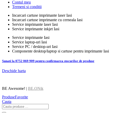
Contul meu
Termeni si conditii
Incarcari cartuse imprimante laser Iasi
Incarcari cartuse imprimante cu cerneala Iasi
Service imprimante laser Iasi
Service imprimante inkjet Iasi
Service imprimante Iasi
Service laptop-uri Iasi
Service PC / desktop-uri Iasi
Componente desktop/laptop si cartuse pentru imprimante Iasi
Sunati la 0752 069 909 pentru confirmarea stocurilor de produse
Deschide harta
BE Awesome! |
BE.ONik
Produse
Favorite
Cauta