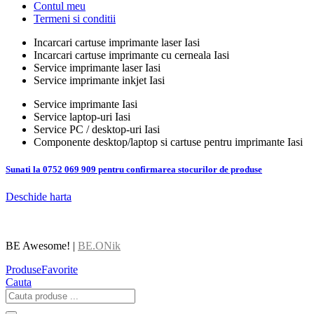
Contul meu
Termeni si conditii
Incarcari cartuse imprimante laser Iasi
Incarcari cartuse imprimante cu cerneala Iasi
Service imprimante laser Iasi
Service imprimante inkjet Iasi
Service imprimante Iasi
Service laptop-uri Iasi
Service PC / desktop-uri Iasi
Componente desktop/laptop si cartuse pentru imprimante Iasi
Sunati la 0752 069 909 pentru confirmarea stocurilor de produse
Deschide harta
BE Awesome! |
BE.ONik
Produse
Favorite
Cauta