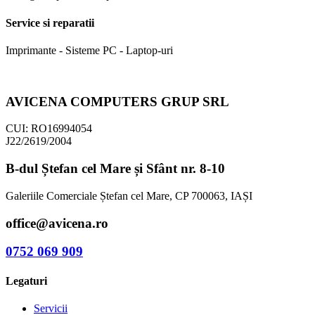
Service si reparatii
Imprimante - Sisteme PC - Laptop-uri
AVICENA COMPUTERS GRUP SRL
CUI: RO16994054
J22/2619/2004
B-dul Ștefan cel Mare și Sfânt nr. 8-10
Galeriile Comerciale Ștefan cel Mare, CP 700063, IAȘI
office@avicena.ro
0752 069 909
Legaturi
Servicii