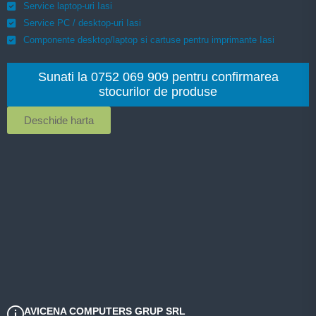
Service laptop-uri Iasi
Service PC / desktop-uri Iasi
Componente desktop/laptop si cartuse pentru imprimante Iasi
Sunati la 0752 069 909 pentru confirmarea
stocurilor de produse
Deschide harta
AVICENA COMPUTERS GRUP SRL