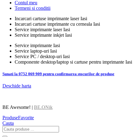
Contul meu
Termeni si conditii
Incarcari cartuse imprimante laser Iasi
Incarcari cartuse imprimante cu cerneala Iasi
Service imprimante laser Iasi
Service imprimante inkjet Iasi
Service imprimante Iasi
Service laptop-uri Iasi
Service PC / desktop-uri Iasi
Componente desktop/laptop si cartuse pentru imprimante Iasi
Sunati la 0752 069 909 pentru confirmarea stocurilor de produse
Deschide harta
BE Awesome! |
BE.ONik
Produse
Favorite
Cauta