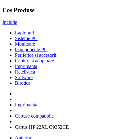
Cos Produse
Inchide
Laptopuri
Sisteme PC
Monitoare
Componente PC
Periferice si accesorii
Cabluri si adaptoare
Imprimanta
Retelistica
Software
Birotica
Imprimanta
Cartuse compatibile
Cartus HP 22XL C9352CE
Anterior