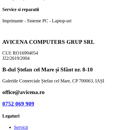
Service si reparatii
Imprimante - Sisteme PC - Laptop-uri
AVICENA COMPUTERS GRUP SRL
CUI: RO16994054
J22/2619/2004
B-dul Ștefan cel Mare și Sfânt nr. 8-10
Galeriile Comerciale Ștefan cel Mare, CP 700063, IAȘI
office@avicena.ro
0752 069 909
Legaturi
Servicii