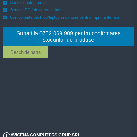
Service laptop-uri Iasi
Service PC / desktop-uri Iasi
Componente desktop/laptop si cartuse pentru imprimante Iasi
Sunati la 0752 069 909 pentru confirmarea
stocurilor de produse
Deschide harta
AVICENA COMPUTERS GRUP SRL