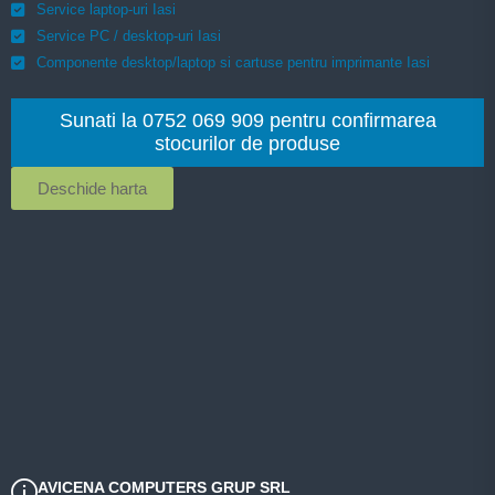
Service laptop-uri Iasi
Service PC / desktop-uri Iasi
Componente desktop/laptop si cartuse pentru imprimante Iasi
Sunati la 0752 069 909 pentru confirmarea
stocurilor de produse
Deschide harta
AVICENA COMPUTERS GRUP SRL