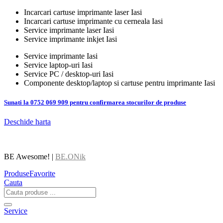
Incarcari cartuse imprimante laser Iasi
Incarcari cartuse imprimante cu cerneala Iasi
Service imprimante laser Iasi
Service imprimante inkjet Iasi
Service imprimante Iasi
Service laptop-uri Iasi
Service PC / desktop-uri Iasi
Componente desktop/laptop si cartuse pentru imprimante Iasi
Sunati la 0752 069 909 pentru confirmarea stocurilor de produse
Deschide harta
BE Awesome! |
BE.ONik
Produse
Favorite
Cauta
Service