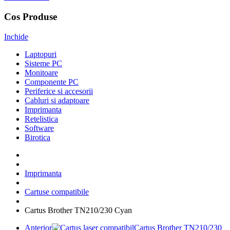
Cos Produse
Inchide
Laptopuri
Sisteme PC
Monitoare
Componente PC
Periferice si accesorii
Cabluri si adaptoare
Imprimanta
Retelistica
Software
Birotica
Imprimanta
Cartuse compatibile
Cartus Brother TN210/230 Cyan
Anterior
Cartus Brother TN210/230