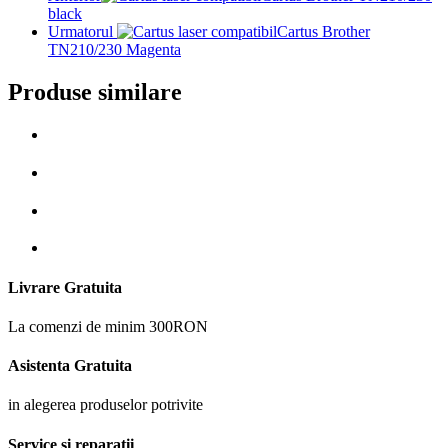
black
Urmatorul
Cartus Brother
TN210/230 Magenta
Produse similare
Livrare Gratuita
La comenzi de minim 300RON
Asistenta Gratuita
in alegerea produselor potrivite
Service si reparatii