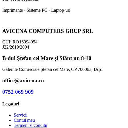
Imprimante - Sisteme PC - Laptop-uri
AVICENA COMPUTERS GRUP SRL
CUI: RO16994054
J22/2619/2004
B-dul Ștefan cel Mare și Sfânt nr. 8-10
Galeriile Comerciale Ștefan cel Mare, CP 700063, IAȘI
office@avicena.ro
0752 069 909
Legaturi
Servicii
Contul meu
Termeni si conditii