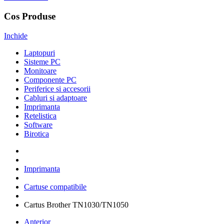
Cos Produse
Inchide
Laptopuri
Sisteme PC
Monitoare
Componente PC
Periferice si accesorii
Cabluri si adaptoare
Imprimanta
Retelistica
Software
Birotica
Imprimanta
Cartuse compatibile
Cartus Brother TN1030/TN1050
Anterior