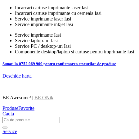
Incarcari cartuse imprimante laser Iasi
Incarcari cartuse imprimante cu cerneala Iasi
Service imprimante laser Iasi
Service imprimante inkjet Iasi
Service imprimante Iasi
Service laptop-uri Iasi
Service PC / desktop-uri Iasi
Componente desktop/laptop si cartuse pentru imprimante Iasi
Sunati la 0752 069 909 pentru confirmarea stocurilor de produse
Deschide harta
BE Awesome! |
BE.ONik
Produse
Favorite
Cauta
Service