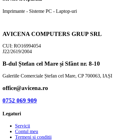
Imprimante - Sisteme PC - Laptop-uri
AVICENA COMPUTERS GRUP SRL
CUI: RO16994054
J22/2619/2004
B-dul Ștefan cel Mare și Sfânt nr. 8-10
Galeriile Comerciale Ștefan cel Mare, CP 700063, IAȘI
office@avicena.ro
0752 069 909
Legaturi
Servicii
Contul meu
Termeni si conditii