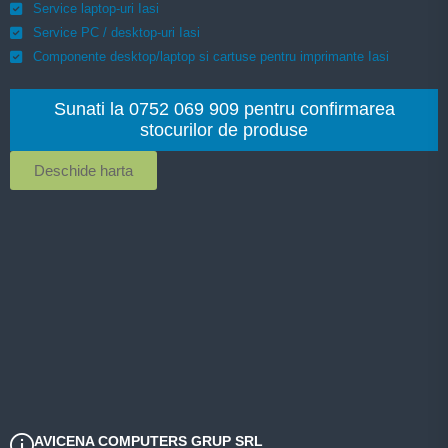
Service laptop-uri Iasi
Service PC / desktop-uri Iasi
Componente desktop/laptop si cartuse pentru imprimante Iasi
Sunati la 0752 069 909 pentru confirmarea
stocurilor de produse
Deschide harta
AVICENA COMPUTERS GRUP SRL