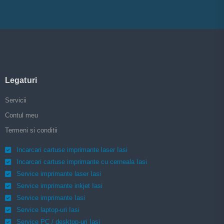
Legaturi
Servicii
Contul meu
Termeni si conditii
Incarcari cartuse imprimante laser Iasi
Incarcari cartuse imprimante cu cerneala Iasi
Service imprimante laser Iasi
Service imprimante inkjet Iasi
Service imprimante Iasi
Service laptop-uri Iasi
Service PC / desktop-uri Iasi