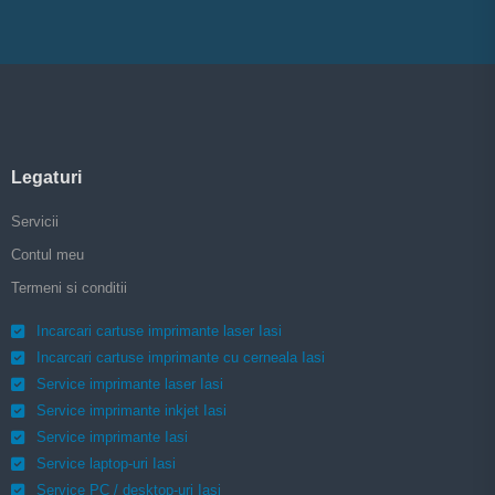
Legaturi
Servicii
Contul meu
Termeni si conditii
Incarcari cartuse imprimante laser Iasi
Incarcari cartuse imprimante cu cerneala Iasi
Service imprimante laser Iasi
Service imprimante inkjet Iasi
Service imprimante Iasi
Service laptop-uri Iasi
Service PC / desktop-uri Iasi