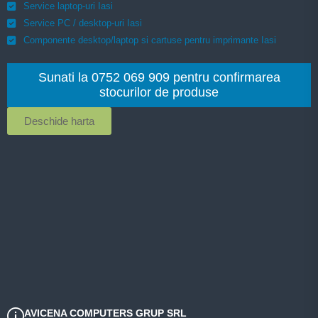
Service laptop-uri Iasi
Service PC / desktop-uri Iasi
Componente desktop/laptop si cartuse pentru imprimante Iasi
Sunati la 0752 069 909 pentru confirmarea
stocurilor de produse
Deschide harta
AVICENA COMPUTERS GRUP SRL