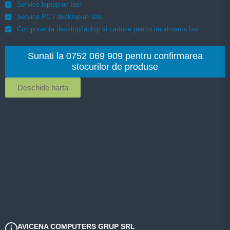
Service laptop-uri Iasi
Service PC / desktop-uri Iasi
Componente desktop/laptop si cartuse pentru imprimante Iasi
Sunati la 0752 069 909 pentru confirmarea
stocurilor de produse
Deschide harta
AVICENA COMPUTERS GRUP SRL