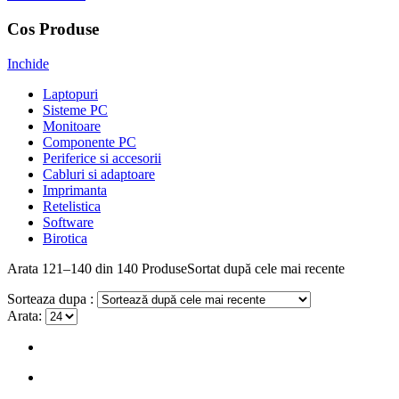
Cos Produse
Inchide
Laptopuri
Sisteme PC
Monitoare
Componente PC
Periferice si accesorii
Cabluri si adaptoare
Imprimanta
Retelistica
Software
Birotica
Arata
121–140 din 140
Produse
Sortat după cele mai recente
Sorteaza dupa :
Arata: