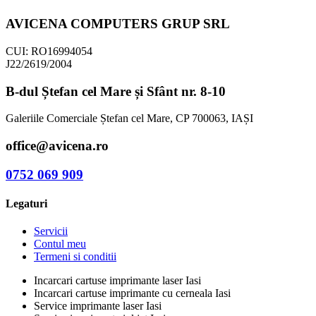
AVICENA COMPUTERS GRUP SRL
CUI: RO16994054
J22/2619/2004
B-dul Ștefan cel Mare și Sfânt nr. 8-10
Galeriile Comerciale Ștefan cel Mare, CP 700063, IAȘI
office@avicena.ro
0752 069 909
Legaturi
Servicii
Contul meu
Termeni si conditii
Incarcari cartuse imprimante laser Iasi
Incarcari cartuse imprimante cu cerneala Iasi
Service imprimante laser Iasi