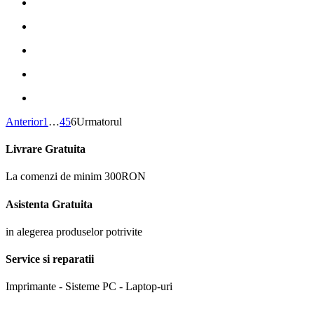
Anterior
1
…
4
5
6
Urmatorul
Livrare Gratuita
La comenzi de minim 300RON
Asistenta Gratuita
in alegerea produselor potrivite
Service si reparatii
Imprimante - Sisteme PC - Laptop-uri