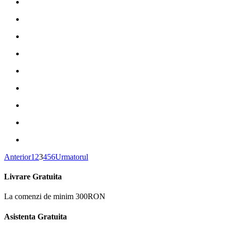
Anterior
1
2
3
4
5
6
Urmatorul
Livrare Gratuita
La comenzi de minim 300RON
Asistenta Gratuita