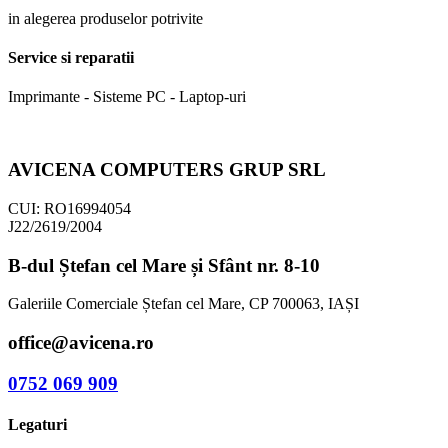
in alegerea produselor potrivite
Service si reparatii
Imprimante - Sisteme PC - Laptop-uri
AVICENA COMPUTERS GRUP SRL
CUI: RO16994054
J22/2619/2004
B-dul Ștefan cel Mare și Sfânt nr. 8-10
Galeriile Comerciale Ștefan cel Mare, CP 700063, IAȘI
office@avicena.ro
0752 069 909
Legaturi