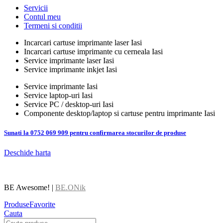
Servicii
Contul meu
Termeni si conditii
Incarcari cartuse imprimante laser Iasi
Incarcari cartuse imprimante cu cerneala Iasi
Service imprimante laser Iasi
Service imprimante inkjet Iasi
Service imprimante Iasi
Service laptop-uri Iasi
Service PC / desktop-uri Iasi
Componente desktop/laptop si cartuse pentru imprimante Iasi
Sunati la 0752 069 909 pentru confirmarea stocurilor de produse
Deschide harta
BE Awesome! |
BE.ONik
Produse
Favorite
Cauta