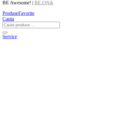
BE Awesome! |
BE.ONik
Produse
Favorite
Cauta
Service