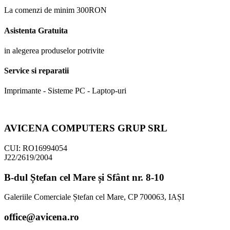
La comenzi de minim 300RON
Asistenta Gratuita
in alegerea produselor potrivite
Service si reparatii
Imprimante - Sisteme PC - Laptop-uri
AVICENA COMPUTERS GRUP SRL
CUI: RO16994054
J22/2619/2004
B-dul Ștefan cel Mare și Sfânt nr. 8-10
Galeriile Comerciale Ștefan cel Mare, CP 700063, IAȘI
office@avicena.ro