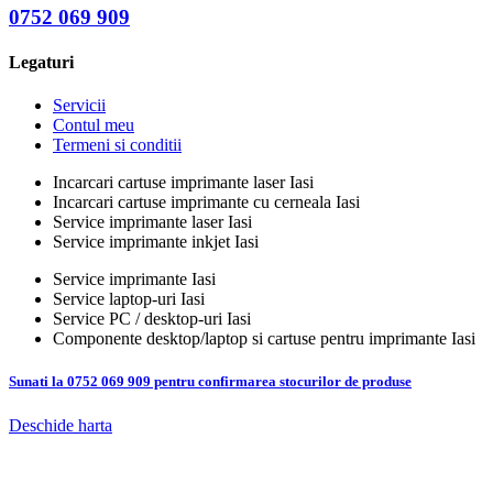
0752 069 909
Legaturi
Servicii
Contul meu
Termeni si conditii
Incarcari cartuse imprimante laser Iasi
Incarcari cartuse imprimante cu cerneala Iasi
Service imprimante laser Iasi
Service imprimante inkjet Iasi
Service imprimante Iasi
Service laptop-uri Iasi
Service PC / desktop-uri Iasi
Componente desktop/laptop si cartuse pentru imprimante Iasi
Sunati la 0752 069 909 pentru confirmarea stocurilor de produse
Deschide harta