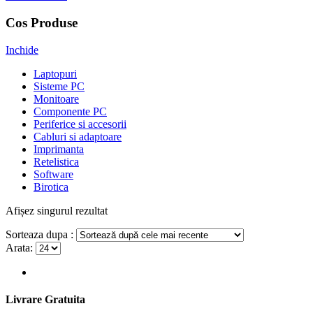
Cos Produse
Inchide
Laptopuri
Sisteme PC
Monitoare
Componente PC
Periferice si accesorii
Cabluri si adaptoare
Imprimanta
Retelistica
Software
Birotica
Afișez singurul rezultat
Sorteaza dupa :
Arata:
Livrare Gratuita